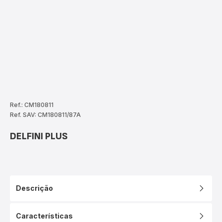
Ref.: CM180811
Ref. SAV: CM180811/87A
DELFINI PLUS
Descrição
Características