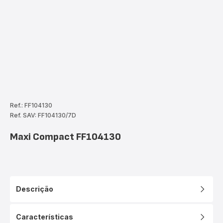
Ref.: FF104130
Ref. SAV: FF104130/7D
Maxi Compact FF104130
Descrição
Características