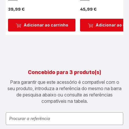
39,99 €
45,99 €
Preço
Preço
Adicionar ao carrinho
Adicionar ao ca
Concebido para 3 produto(s)
Para garantir que este acessório é compatível com o
seu produto, introduza a referência do mesmo na barra
de pesquisa abaixo ou consulte as referências
compatíveis na tabela.