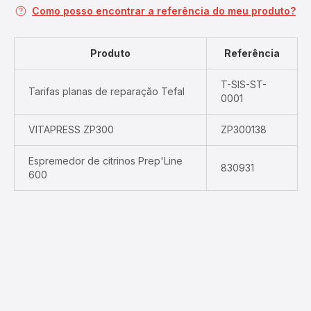
Como posso encontrar a referência do meu produto?
Produto
Referência
T-SIS-ST-
Tarifas planas de reparação Tefal
0001
VITAPRESS ZP300
ZP300138
Espremedor de citrinos Prep'Line
830931
600