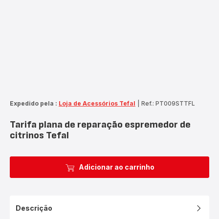
Expedido pela :
Loja de Acessórios Tefal
|
Ref.: PT009STTFL
Tarifa plana de reparação espremedor de
citrinos Tefal
Adicionar ao carrinho
Descrição