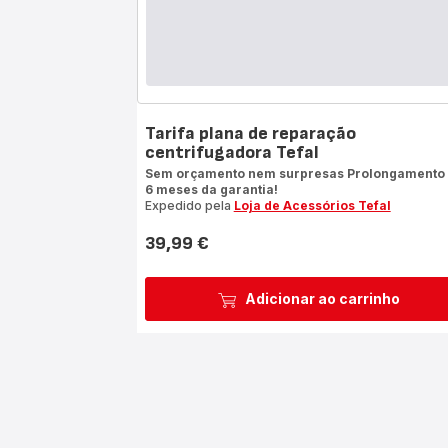
Tarifa plana de reparação
centrifugadora Tefal
Sem orçamento nem surpresas Prolongamento
6 meses da garantia!
Expedido pela
Loja de Acessórios Tefal
39,99 €
Preço
Adicionar ao carrinho