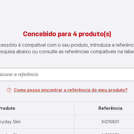
Concebido para 4 produto(s)
acessório é compatível com o seu produto, introduza a referên
esquisa abaixo ou consulte as referências compatíveis na tabel
Como posso encontrar a referência do meu produto?
Produto
Referência
ryday Slim
IH210801