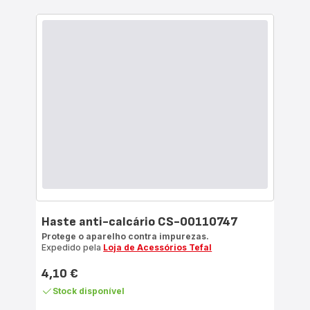
Haste anti-calcário CS-00110747
Protege o aparelho contra impurezas.
Expedido pela
Loja de Acessórios Tefal
4,10 €
Preço
Stock disponível