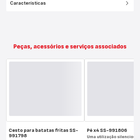
Características
Peças, acessórios e serviços associados
Cesto para batatas fritas SS-
Pé x4 SS-991806
991798
Uma utilização silenciosa