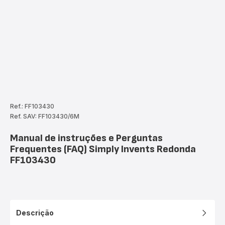
Ref.: FF103430
Ref. SAV: FF103430/6M
Manual de instruções e Perguntas
Frequentes (FAQ) Simply Invents Redonda
FF103430
Descrição