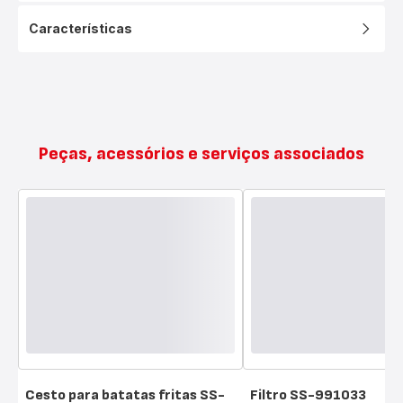
Características
Peças, acessórios e serviços associados
Cesto para batatas fritas SS-
Filtro SS-991033