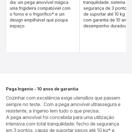
dia: um pega amovível mágica
tranquilidade: sistema de
uma frigideira compatúviel com
segurança de 3 pontos,
o forno e o frigorífico* e um
de suportar até 10 kg d
design empilhável que poupa
com garantia de 10 anos
espaço.
desempenho duradouro.
Pega Ingenio - 10 anos de garantia
Cozinhar com excelência exige utensílios que passem
sempre no teste. Com a pega amovível ultrassegura e
resistente, a Ingenio tem tudo o que precisa.
A pega amovível foi concebida para uma utilização
intensiva com total tranquilidade: fecho de segurança
em 3 pontos, capaz de suportar pesos até 10 kg* e