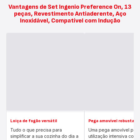
Vantagens de Set Ingenio Preference On, 13
peças, Revestimento Antiaderente, Aço
Inoxidável, Compatível com Indução
Loiça de fogão versátil
Pega amovível robusta
Tudo o que precisa para
Uma pega amovível para
simplificar a sua cozinha do dia a
utilização intensiva com t