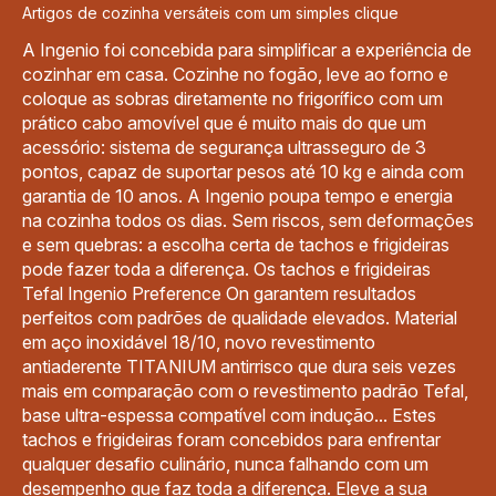
Artigos de cozinha versáteis com um simples clique
A Ingenio foi concebida para simplificar a experiência de
cozinhar em casa. Cozinhe no fogão, leve ao forno e
coloque as sobras diretamente no frigorífico com um
prático cabo amovível que é muito mais do que um
acessório: sistema de segurança ultrasseguro de 3
pontos, capaz de suportar pesos até 10 kg e ainda com
garantia de 10 anos. A Ingenio poupa tempo e energia
na cozinha todos os dias. Sem riscos, sem deformações
e sem quebras: a escolha certa de tachos e frigideiras
pode fazer toda a diferença. Os tachos e frigideiras
Tefal Ingenio Preference On garantem resultados
perfeitos com padrões de qualidade elevados. Material
em aço inoxidável 18/10, novo revestimento
antiaderente TITANIUM antirrisco que dura seis vezes
mais em comparação com o revestimento padrão Tefal,
base ultra-espessa compatível com indução... Estes
tachos e frigideiras foram concebidos para enfrentar
qualquer desafio culinário, nunca falhando com um
desempenho que faz toda a diferença. Eleve a sua