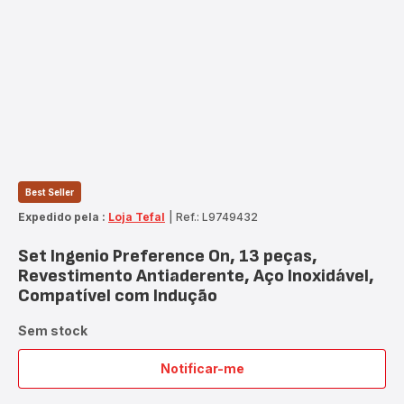
Best Seller
Expedido pela :
Loja Tefal
|
Ref.: L9749432
Set Ingenio Preference On, 13 peças,
Revestimento Antiaderente, Aço Inoxidável,
Compatível com Indução
Sem stock
Notificar-me
Set
Ingenio