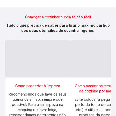
Começar a cozinhar nunca foi tão fácil
Tudo o que precisa de saber para tirar o máximo partido
dos seus utensílios de cozinha Ingenio.
Como proceder à limpeza
Como manter os meus ut
de cozinha por mais
Recomendamos que lave os seus
utensílios à mão, sempre que
Evite colocar a pega d
possível. Para uma limpeza na
perto da fonte de calor
máquina de lavar loiça,
etc.) e utilize-a apena
recomendamos detergentes não
produtos da gama In