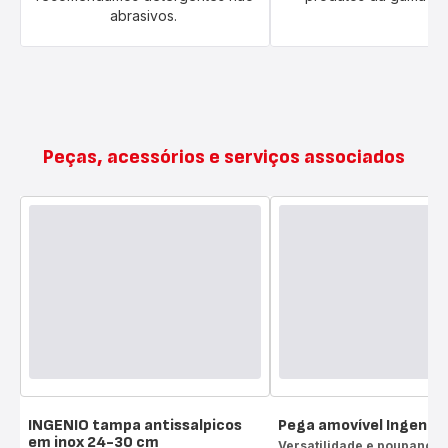
abrasivos.
Peças, acessórios e serviços associados
INGENIO tampa antissalpicos
Pega amovível Ingenio
em inox 24-30 cm
Versatilidade e poupança 