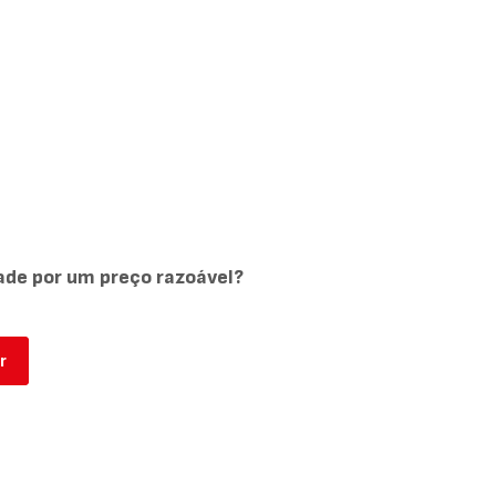
ade por um preço razoável?
r