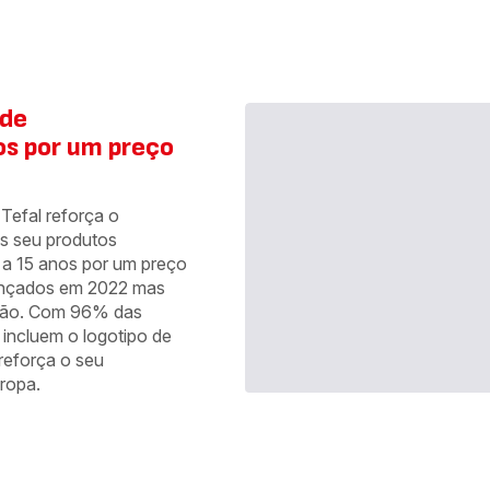
 de
os por um preço
Tefal reforça o
s seu produtos
 a 15 anos por um preço
lançados em 2022 mas
ção. Com 96% das
incluem o logotipo de
 reforça o seu
ropa.