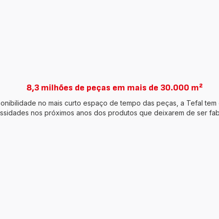
8,3 milhões de peças em mais de 30.000 m²
ponibilidade no mais curto espaço de tempo das peças, a Tefal tem
ssidades nos próximos anos dos produtos que deixarem de ser fab