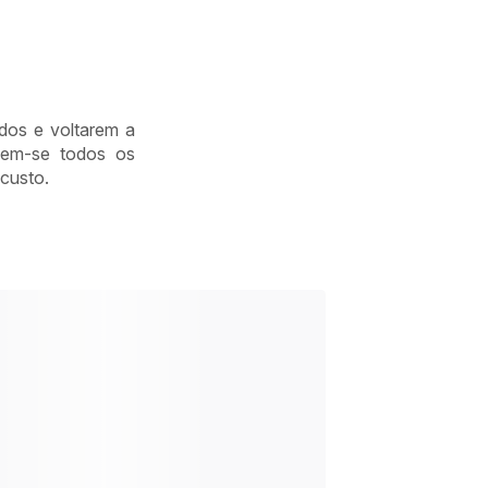
dos e voltarem a
zem-se todos os
 custo.