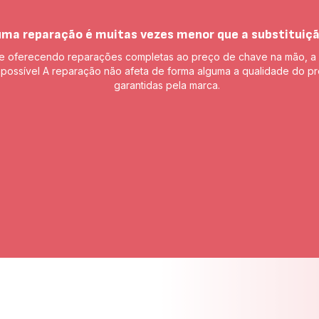
uma reparação é muitas vezes menor que a substituiç
e oferecendo reparações completas ao preço de chave na mão, a 
possível A reparação não afeta de forma alguma a qualidade do 
garantidas pela marca.