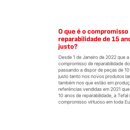
O que é o compromisso
reparabilidade de 15 an
justo?
Desde 1 de Janeiro de 2022 que a 
compromisso de reparabilidade do
passando a dispor de peças de 10
justo tanto nos novos produtos 
também nos que estão em produ
referências vendidas em 2021 que 
10 anos de reparabilidade, a Tefal
compromisso virtuoso em toda Eu
15 anos de
reparabilidade
a um preço
justo