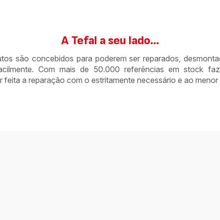
A Tefal a seu lado...
tos são concebidos para poderem ser reparados, desmonta
acilmente. Com mais de 50.000 referências em stock fa
er feita a reparação com o estritamente necessário e ao menor