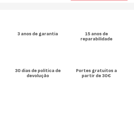
3 anos de garantia
15 anos de
reparabilidade
30 dias de política de
Portes gratuitos a
devolução
partir de 30€