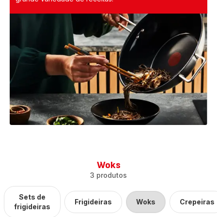
Woks
3 produtos
Sets de
Frigideiras
Woks
Crepeiras
frigideiras