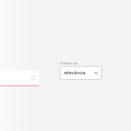
Ordenar por
relevância
ril