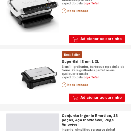
Expedido pela
Loja Tefal
Stock limitado
Adicionar ao carrinho
Best Seller
SuperGrill 3 em 1 XL
3 em 1 - grelhador, barbecue e posição de
forno. Para grelhados perfeitos em
qualquer ocasião
Expedido pela
Loja Tefal
Stock limitado
Adicionar ao carrinho
Conjunto Ingenio Emotion, 13
peças, Aço Inoxidável, Pega
Amovível
Ingenio, simplifique a sua cozinha!