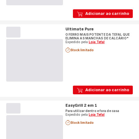
Adicionar ao carrinho
Ultimate Pure
O FERRO MAIS POTENTE DA TEFAL QUE
ELIMINA AS MANCHAS DE CALCÁRIO*
Expedido pela
Loja Tefal
Stock limitado
Adicionar ao carrinho
EasyGrill 2 em 1
Para utilizar dentro e fora de casa
Expedido pela
Loja Tefal
Stock limitado