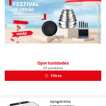
Oportunidades
33 produtos
Filtros
Optigrill Elite
Grelhados perfeitos