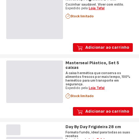
Cozinhar saudável. Viver com estilo.
Expedido pela
Loja Tefal
Stock limitado
Adicionar ao carrinho
Masterseal Plástico, Set 5
caixas
A caixa hermética que conserva os
alimentos frescos por mais tempo, 100%
hermético para um transporte em
segurança.
Expedido pela
Loja Tefal
Stock limitado
Adicionar ao carrinho
Day By Day Frigideira 28 cm
Formato fundo, ideal para todas as suas
receitas