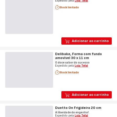
Expedido pela
Loja Tefal
Stock limitado
Adicionar ao carrinho
Delibake, Forma com fundo
amovível 30 x 11 cm
O doce sabor do sucesso
Expedido pela
Loja Tefal
Stock limitado
Adicionar ao carrinho
Duetto On Frigideira 20 cm
A liberdade do engenho!
Expedido pela
Loja Tefal