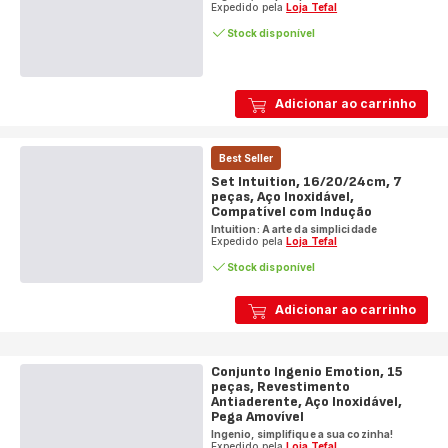
Expedido pela
Loja Tefal
Stock disponível
Adicionar ao carrinho
Best Seller
Set Intuition, 16/20/24cm, 7
peças, Aço Inoxidável,
Compatível com Indução
Intuition: A arte da simplicidade
Expedido pela
Loja Tefal
Stock disponível
Adicionar ao carrinho
Conjunto Ingenio Emotion, 15
peças, Revestimento
Antiaderente, Aço Inoxidável,
Pega Amovível
Ingenio, simplifique a sua cozinha!
Expedido pela
Loja Tefal