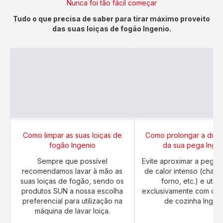
Nunca foi tão fácil começar
Tudo o que precisa de saber para tirar máximo proveito
das suas loiças de fogão Ingenio.
Como limpar as suas loiças de
Como prolongar a dura
fogão Ingenio
da sua pega Inge
Sempre que possível
Evite aproximar a pega 
recomendamos lavar à mão as
de calor intenso (chama
suas loiças de fogão, sendo os
forno, etc.) e utili
produtos SUN a nossa escolha
exclusivamente com os u
preferencial para utilização na
de cozinha Ingeni
máquina de lavar loiça.