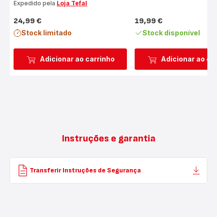
Expedido pela
Loja Tefal
24,99 €
19,99 €
Preço
Preço
Stock limitado
Stock disponível
Adicionar ao carrinho
Adicionar ao ca
Instruções e garantia
Transferir Instruções de Segurança