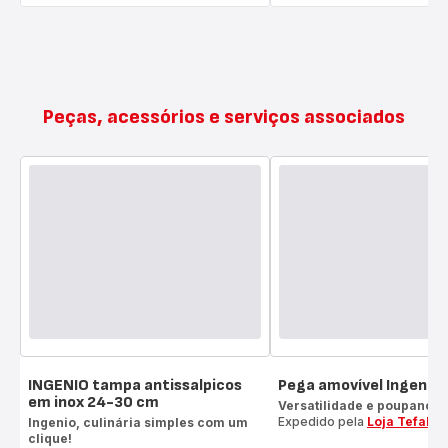
Peças, acessórios e serviços associados
INGENIO tampa antissalpicos
Pega amovível Ingenio
em inox 24-30 cm
Versatilidade e poupança 
Expedido pela
Loja Tefal
Ingenio, culinária simples com um
clique!