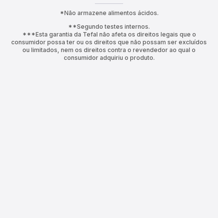
*Não armazene alimentos ácidos.
**Segundo testes internos.
***Esta garantia da Tefal não afeta os direitos legais que o
consumidor possa ter ou os direitos que não possam ser excluídos
ou limitados, nem os direitos contra o revendedor ao qual o
consumidor adquiriu o produto.