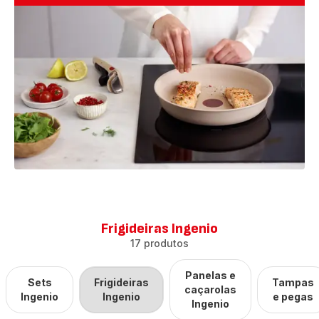
Frigideiras Ingenio
17 produtos
Panelas e
Sets
Frigideiras
Tampas
caçarolas
Ingenio
Ingenio
e pegas
Ingenio