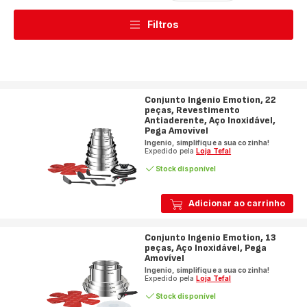
Filtros
Conjunto Ingenio Emotion, 22
peças, Revestimento
Antiaderente, Aço Inoxidável,
Pega Amovível
Ingenio, simplifique a sua cozinha!
Expedido pela
Loja Tefal
Stock disponível
Adicionar ao carrinho
Conjunto Ingenio Emotion, 13
peças, Aço Inoxidável, Pega
Amovível
Ingenio, simplifique a sua cozinha!
Expedido pela
Loja Tefal
Stock disponível