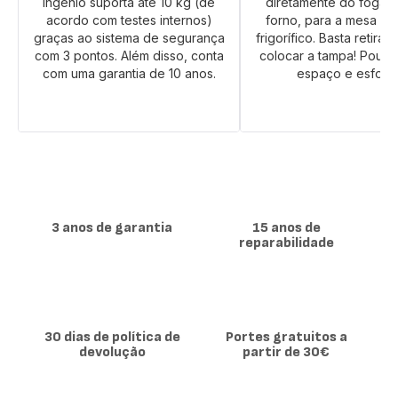
Ingenio suporta até 10 kg (de
diretamente do fogão
acordo com testes internos)
forno, para a mesa ou
graças ao sistema de segurança
frigorífico. Basta retirar
com 3 pontos. Além disso, conta
colocar a tampa! Poup
com uma garantia de 10 anos.
espaço e esforç
3 anos de garantia
15 anos de
reparabilidade
30 dias de política de
Portes gratuitos a
devolução
partir de 30€