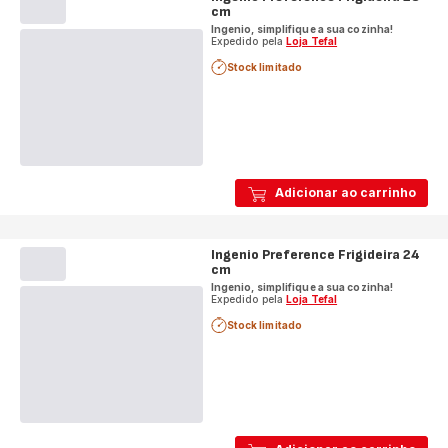
cm
Ingenio, simplifique a sua cozinha!
Expedido pela
Loja Tefal
Stock limitado
Adicionar ao carrinho
Ingenio Preference Frigideira 24
cm
Ingenio, simplifique a sua cozinha!
Expedido pela
Loja Tefal
Stock limitado