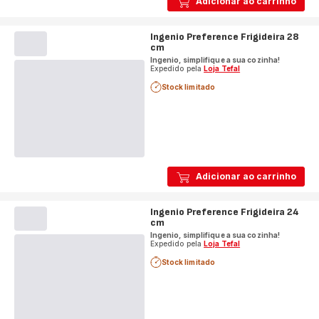
Adicionar ao carrinho
Ingenio Preference Frigideira 28
cm
Ingenio, simplifique a sua cozinha!
Expedido pela
Loja Tefal
Stock limitado
Adicionar ao carrinho
Ingenio Preference Frigideira 24
cm
Ingenio, simplifique a sua cozinha!
Expedido pela
Loja Tefal
Stock limitado