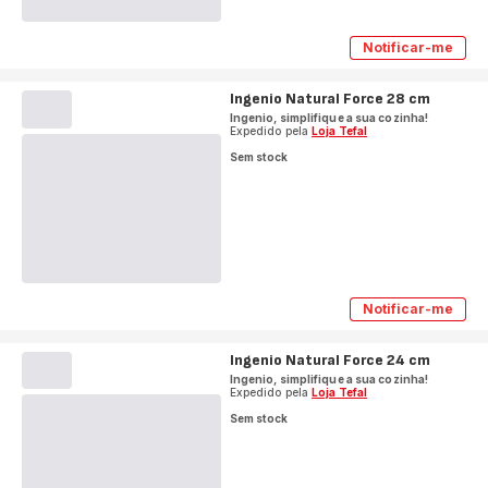
Notificar-me
Ingenio
Preferenc
Caçarola
Ingenio Natural Force 28 cm
18
cm
Ingenio, simplifique a sua cozinha!
Expedido pela
Loja Tefal
Sem stock
Notificar-me
Ingenio
Natural
Force
Ingenio Natural Force 24 cm
28
cm
Ingenio, simplifique a sua cozinha!
Expedido pela
Loja Tefal
Sem stock