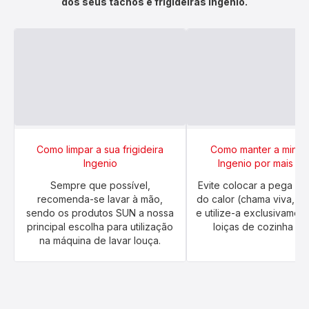
dos seus tachos e frigideiras Ingenio.
Como limpar a sua frigideira
Como manter a minha
Ingenio
Ingenio por mais t
Sempre que possível,
Evite colocar a pega mu
recomenda-se lavar à mão,
do calor (chama viva, for
sendo os produtos SUN a nossa
e utilize-a exclusivamen
principal escolha para utilização
loiças de cozinha Ing
na máquina de lavar louça.