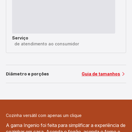
Serviço
de atendimento ao consumidor
Diâmetro e porções
Guia de tamanhos
Cozinha versátil com apenas um clique
A gama Ingenio foi feita para simplificar a experiência de
cozinhar em casa. Acenda o fogão, acenda o forno e