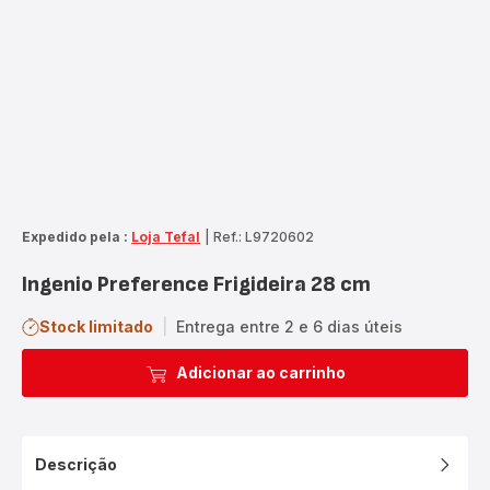
Expedido pela :
Loja Tefal
|
Ref.: L9720602
Ingenio Preference Frigideira 28 cm
Stock limitado
|
Entrega entre 2 e 6 dias úteis
Adicionar ao carrinho
Descrição