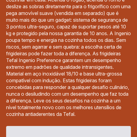
deslize as sobras diretamente para o frigorífico com uma
pega amovível suave (vendida em separado) que é
muito mais do que um gadget: sistema de segurança de
3 pontos ultra-seguro, capaz de suportar pesos até 10
kg e protegido pela nossa garantia de 10 anos. A Ingenio
poupa tempo e energia na cozinha todos os dias. Sem
riscos, sem agarrar e sem quebra: a escolha certa de
frigideiras pode fazer toda a diferença. As frigideiras
Tefal Ingenio Preference garantem um desempenho
extremo em padrões de qualidade intransigentes.
Material em aço inoxidável 18/10 e base ultra-grossa
compatível com indução. Estas frigideiras foram
concebidas para responder a qualquer desafio culinário,
nunca o desiludindo com um desempenho que faz toda
a diferença. Leve os seus desafios na cozinha a um
nível totalmente novo com os melhores utensílios de
cozinha antiaderentes da Tefal.