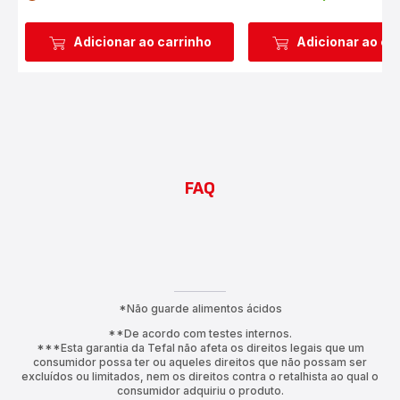
Adicionar ao carrinho
Adicionar ao ca
FAQ
*Não guarde alimentos ácidos
**De acordo com testes internos.
***Esta garantia da Tefal não afeta os direitos legais que um
consumidor possa ter ou aqueles direitos que não possam ser
excluídos ou limitados, nem os direitos contra o retalhista ao qual o
consumidor adquiriu o produto.