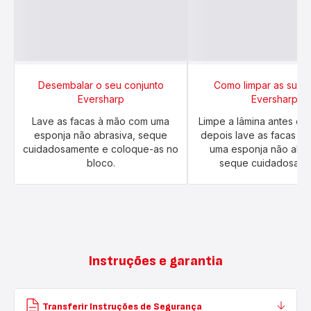
Desembalar o seu conjunto
Como limpar as suas 
Eversharp
Eversharp
Lave as facas à mão com uma
Limpe a lâmina antes de a
esponja não abrasiva, seque
depois lave as facas à
cuidadosamente e coloque-as no
uma esponja não abra
bloco.
seque cuidadosame
Instruções e garantia
Transferir Instruções de Segurança