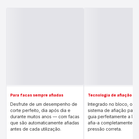
Para facas sempre afiadas
Tecnologia de afiação sup
Desfrute de um desempenho de
Integrado no bloco, o n
corte perfeito, dia após dia e
sistema de afiação pate
durante muitos anos — com facas
guia perfeitamente a lâm
que são automaticamente afiadas
afia-a completamente c
antes de cada utilização.
pressão correta.