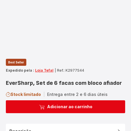
Best Seller
Expedido pela :
Loja Tefal
|
Ref.: K2977S44
EverSharp, Set de 6 facas com bloco afiador
Stock limitado
|
Entrega entre 2 e 6 dias úteis
Adicionar ao carrinho