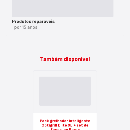
Produtos reparáveis
por 15 anos
Também disponível
Pack grelhador inteligente
Optigrill Elite XL + set de
facas Ice Force