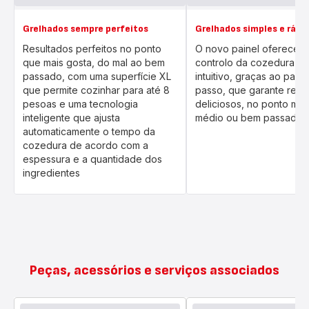
Grelhados sempre perfeitos
Grelhados simples e rápi
Resultados perfeitos no ponto
O novo painel oferece 
que mais gosta, do mal ao bem
controlo da cozedura al
passado, com uma superfície XL
intuitivo, graças ao pass
que permite cozinhar para até 8
passo, que garante resu
pesoas e uma tecnologia
deliciosos, no ponto mal
inteligente que ajusta
médio ou bem passado.
automaticamente o tempo da
cozedura de acordo com a
espessura e a quantidade dos
ingredientes
Peças, acessórios e serviços associados