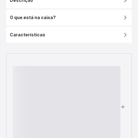
Descrição
O que está na caixa?
Características