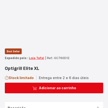
Best Seller
Expedido pela :
Loja Tefal
|
Ref.: GC760D12
Optigrill Elite XL
Stock limitado
|
Entrega entre 2 e 6 dias úteis
Adicionar ao carrinho