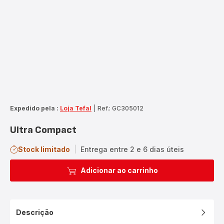
Expedido pela :
Loja Tefal
|
Ref.: GC305012
Ultra Compact
Stock limitado
|
Entrega entre 2 e 6 dias úteis
Adicionar ao carrinho
Descrição