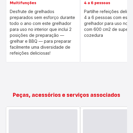
Multifunções
4 a 6 pessoas
Desfrute de grelhados
Partilhe refeições delici
preparados sem esforço durante
4 a 6 pessoas com este
todo o ano com este grelhador
grelhador para uso no int
para uso no interior que inclui 2
com 600 cm2 de superfí
posições de preparação —
cozedura
grelhar e BBQ — para preparar
facilmente uma diversidade de
refeições deliciosas!
Peças, acessórios e serviços associados