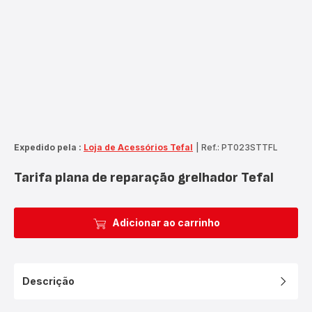
Expedido pela :
Loja de Acessórios Tefal
|
Ref.: PT023STTFL
Tarifa plana de reparação grelhador Tefal
Adicionar ao carrinho
Descrição