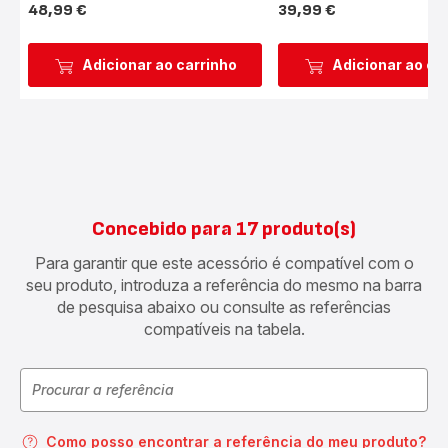
48,99 €
39,99 €
Preço
Preço
Adicionar ao carrinho
Adicionar ao ca
Concebido para 17 produto(s)
Para garantir que este acessório é compatível com o
seu produto, introduza a referência do mesmo na barra
de pesquisa abaixo ou consulte as referências
compatíveis na tabela.
Como posso encontrar a referência do meu produto?