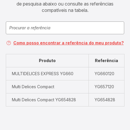
de pesquisa abaixo ou consulte as referências
compatíveis na tabela.
Como posso encontrar a referência do meu produto?
Produto
Referência
MULTIDELICES EXPRESS YG660
YG660120
Multi Delices Compact
YG657120
Multi Delices Compact YG654828
YG654828