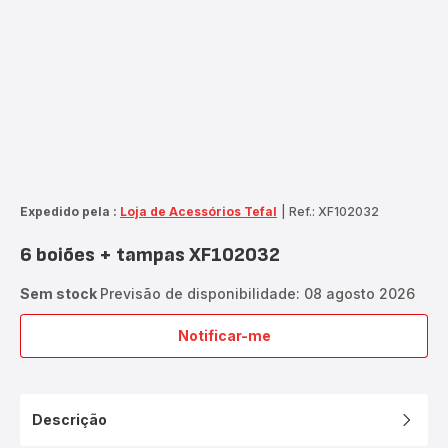
Expedido pela :
Loja de Acessórios Tefal
|
Ref.: XF102032
6 boiões + tampas XF102032
Sem stock
Previsão de disponibilidade: 08 agosto 2026
Notificar-me
6
boiões
+
tampas
Descrição
XF102032