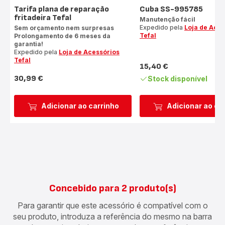
Tarifa plana de reparação
Cuba SS-995785
fritadeira Tefal
Manutenção fácil
Expedido pela
Loja de Aces
Sem orçamento nem surpresas
Tefal
Prolongamento de 6 meses da
garantia!
Expedido pela
Loja de Acessórios
Tefal
15,40 €
Preço
30,99 €
Stock disponível
Preço
Adicionar ao carrinho
Adicionar ao ca
Concebido para 2 produto(s)
Para garantir que este acessório é compatível com o
seu produto, introduza a referência do mesmo na barra