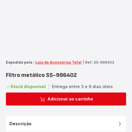
Expedido pela :
Loja de Acessórios Tefal
|
Ref.: SS-996402
Filtro metálico SS-996402
Stock disponível
|
Entrega entre 3 e 6 dias úteis
Adicionar ao carrinho
Descrição