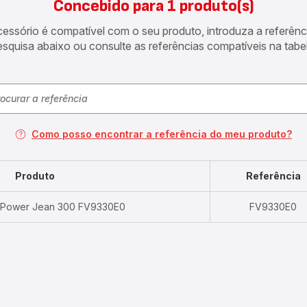
Concebido para 1 produto(s)
acessório é compatível com o seu produto, introduza a referên
esquisa abaixo ou consulte as referências compatíveis na tabel
Como posso encontrar a referência do meu produto?
Produto
Referência
 Power Jean 300 FV9330E0
FV9330E0