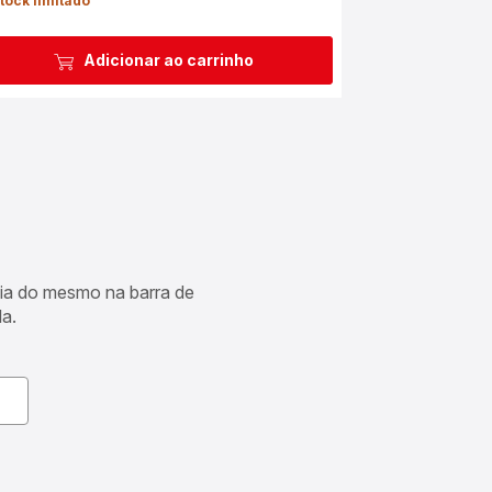
tock limitado
Adicionar ao carrinho
cia do mesmo na barra de
a.