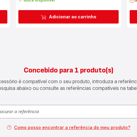
Stock disponível
S
Adicionar ao carrinho
Concebido para 1 produto(s)
acessório é compatível com o seu produto, introduza a referên
esquisa abaixo ou consulte as referências compatíveis na tabel
Como posso encontrar a referência do meu produto?