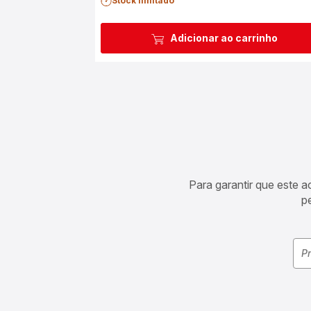
Stock limitado
Adicionar ao carrinho
Para garantir que este 
p