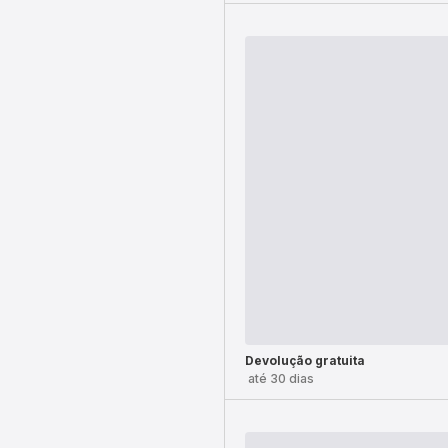
Devolução gratuita
até 30 dias