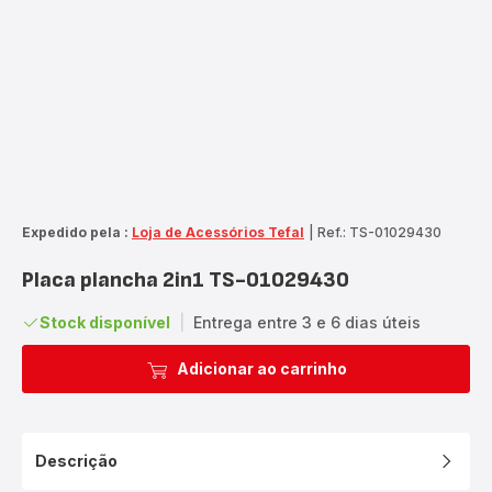
Expedido pela :
Loja de Acessórios Tefal
|
Ref.: TS-01029430
Placa plancha 2in1 TS-01029430
Stock disponível
|
Entrega entre 3 e 6 dias úteis
Adicionar ao carrinho
Descrição