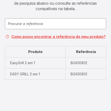
de pesquisa abaixo ou consulte as referências
compatíveis na tabela.
Como posso encontrar a referência do meu produto?
Produto
Referência
EasyGrill 2 em 1
BG930812
EASY GRILL 2 em 1
BG930812