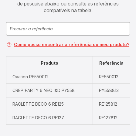
de pesquisa abaixo ou consulte as referências
compatíveis na tabela.
Como posso encontrar a referência do meu produto?
Produto
Referência
Ovation RE550012
RE550012
CREP'PARTY 6 NEO I&D PY558
PY558813
RACLETTE DECO 6 RE125
RE125812
RACLETTE DECO 6 RE127
RE127812