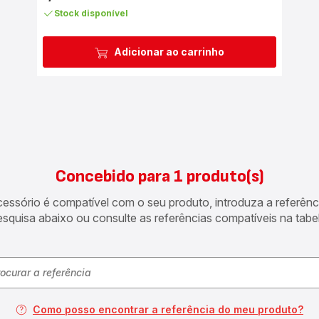
Stock disponível
Adicionar ao carrinho
Concebido para 1 produto(s)
acessório é compatível com o seu produto, introduza a referên
esquisa abaixo ou consulte as referências compatíveis na tabel
Como posso encontrar a referência do meu produto?