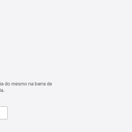
cia do mesmo na barra de
a.