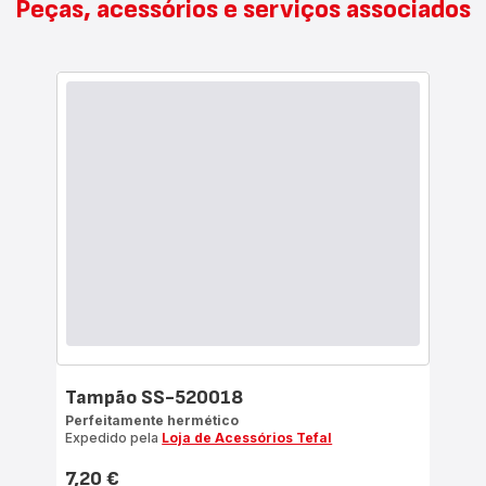
Peças, acessórios e serviços associados
Tampão SS-520018
Perfeitamente hermético
Expedido pela
Loja de Acessórios Tefal
7,20 €
Preço