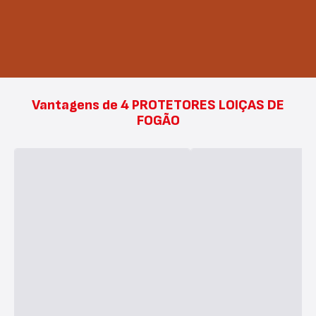
Vantagens de 4 PROTETORES LOIÇAS DE
FOGÃO