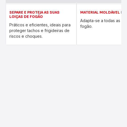
SEPARE E PROTEJA AS SUAS
MATERIAL MOLDÁVEL EM
LOIÇAS DE FOGÃO
Adapta-se a todas as loi
Práticos e eficientes, ideais para
fogão.
proteger tachos e frigideiras de
riscos e choques.