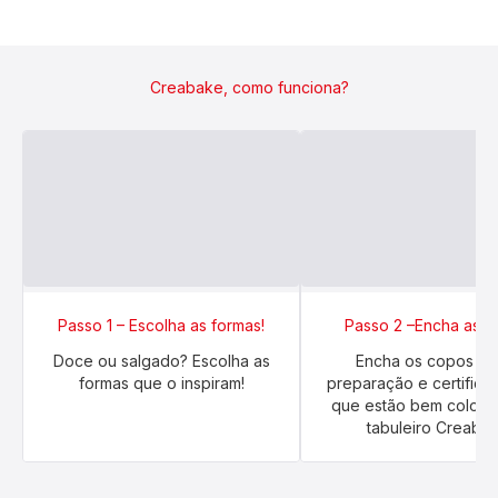
Creabake, como funciona?
Passo 1 – Escolha as formas!
Passo 2 –Encha as f
Doce ou salgado? Escolha as
Encha os copos co
formas que o inspiram!
preparação e certifiqu
que estão bem coloca
tabuleiro Creabak