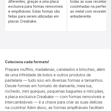
diferentes, graças a uma placa
todas as suas receitas s
exclusiva para formas removíveis
coizinhadas na perfeiçã
e empilháveis. Estas formas são
ao metal com revestime
feitas para serem utilizadas em
antiaderente.
placas Creabake.
Coleciona cada formato!
Prepare muffins, madalenas, canelados e brioches, além
de uma infinidade de bolos e outros produtos de
pastelaria — tudo isso em diversas formas e tamanhos.
Desde formas em formato de diamante, meia lua,
rochedo, mini queques, pequenas baguetes e mini pães,
a placa exclusiva Creabake — com formas removíveis e
intercambiáveis — é a chave para criar as suas delícias
na cozinha! Além disso, as formas empilháveis facilitam