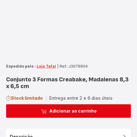
Expedido pela :
Loja Tefal
|
Ref.: J3079904
Conjunto 3 Formas Creabake, Madalenas 8,3
x 6,5 cm
Stock limitado
|
Entrega entre 2 e 6 dias úteis
Adicionar ao carrinho
Descrição