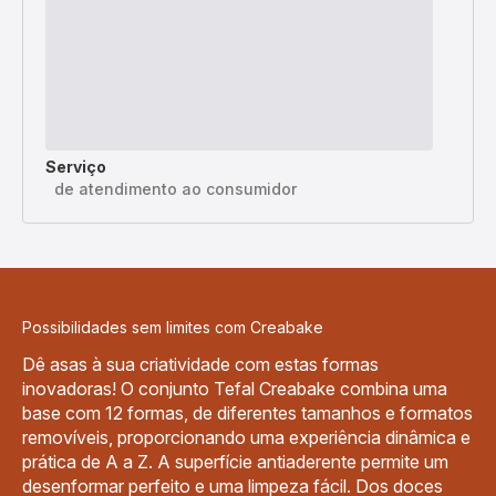
Serviço
de atendimento ao consumidor
Possibilidades sem limites com Creabake
Dê asas à sua criatividade com estas formas
inovadoras! O conjunto Tefal Creabake combina uma
base com 12 formas, de diferentes tamanhos e formatos
removíveis, proporcionando uma experiência dinâmica e
prática de A a Z. A superfície antiaderente permite um
desenformar perfeito e uma limpeza fácil. Dos doces