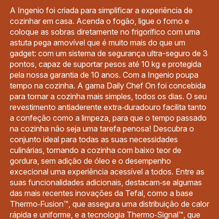
A Ingenio foi criada para simplificar a experiência de
cozinhar em casa. Acenda o fogão, ligue o forno e
coloque as sobras diretamente no frigorífico com uma
astuta pega amovível que é muito mais do que um
gadget: com um sistema de segurança ultra-seguro de 3
pontos, capaz de suportar pesos até 10 kg e protegida
pela nossa garantia de 10 anos. Com a Ingenio poupa
tempo na cozinha. A gama Daily Chef On foi concebida
para tornar a cozinha mais simples, todos os dias. O seu
revestimento antiaderente extra‑duradouro facilita tanto
a confeção como a limpeza, para que o tempo passado
na cozinha não seja uma tarefa penosa! Descubra o
conjunto ideal para todas as suas necessidades
culinárias, tornando a cozinha com baixo teor de
gordura, sem adição de óleo e o desempenho
excecional uma experiência acessível a todos. Entre as
suas funcionalidades adicionais, destacam‑se algumas
das mais recentes inovações da Tefal, como a base
Thermo‑Fusion™, que assegura uma distribuição de calor
rápida e uniforme, e a tecnologia Thermo‑Signal™, que