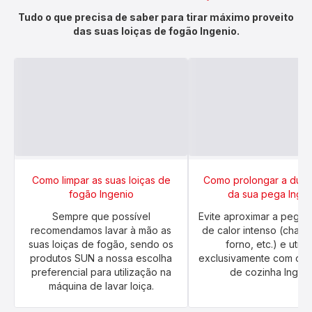
Tudo o que precisa de saber para tirar máximo proveito
das suas loiças de fogão Ingenio.
Como limpar as suas loiças de
Como prolongar a dura
fogão Ingenio
da sua pega Inge
Sempre que possível
Evite aproximar a pega 
recomendamos lavar à mão as
de calor intenso (chama
suas loiças de fogão, sendo os
forno, etc.) e utili
produtos SUN a nossa escolha
exclusivamente com os u
preferencial para utilização na
de cozinha Ingeni
máquina de lavar loiça.