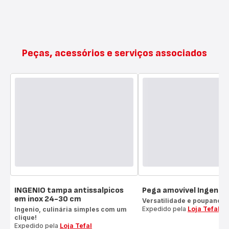
Peças, acessórios e serviços associados
INGENIO tampa antissalpicos
Pega amovível Ingenio
em inox 24-30 cm
Versatilidade e poupança 
Expedido pela
Loja Tefal
Ingenio, culinária simples com um
clique!
Expedido pela
Loja Tefal