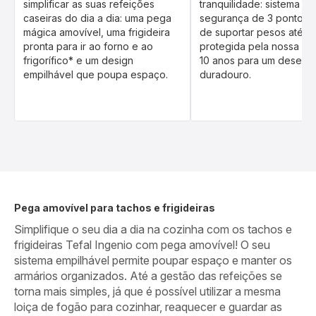
simplificar as suas refeições
tranquilidade: sistema de
caseiras do dia a dia: uma pega
segurança de 3 pontos,
mágica amovível, uma frigideira
de suportar pesos até 10
pronta para ir ao forno e ao
protegida pela nossa gar
frigorífico* e um design
10 anos para um desem
empilhável que poupa espaço.
duradouro.
Pega amovível para tachos e frigideiras
Simplifique o seu dia a dia na cozinha com os tachos e
frigideiras Tefal Ingenio com pega amovível! O seu
sistema empilhável permite poupar espaço e manter os
armários organizados. Até a gestão das refeições se
torna mais simples, já que é possível utilizar a mesma
loiça de fogão para cozinhar, reaquecer e guardar as