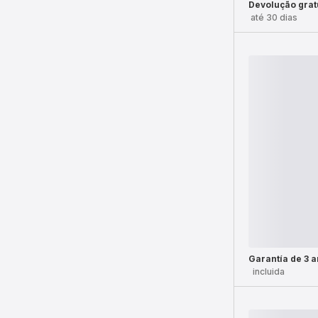
Devolução grat
até 30 dias
Garantía de 3 
incluida