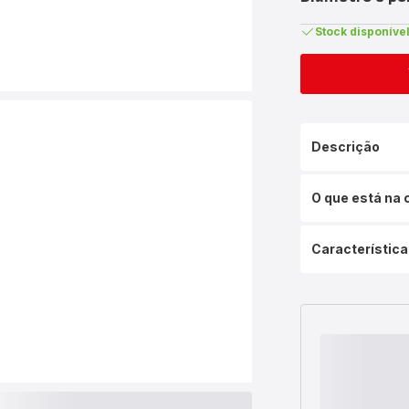
Stock disponíve
Descrição
O que está na 
Característica