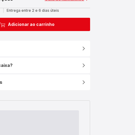
l
|
Entrega entre 2 e 6 dias úteis
Adicionar ao carrinho
caixa?
s