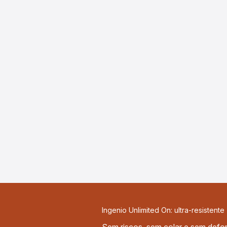
Ingenio Unlimited On: ultra-resistente