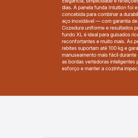
Elegância, simplicidade e refeiçõe
dias. A panela funda Intuition foi
concebida para combinar a durabi
aço inoxidável — com garantia d
Cozedura uniforme e resultados pe
fundo XL é ideal para guisados ri
reconfortantes e muito mais. As 
rebites suportam até 100 kg e ga
manuseamento mais fácil durante
as bordas vertedoras inteligentes 
esforço e manter a cozinha impec