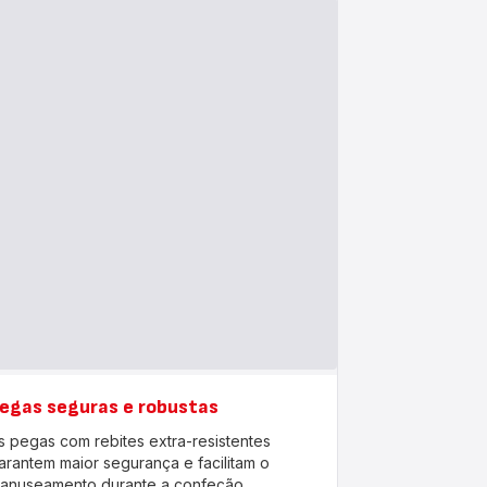
egas seguras e robustas
s pegas com rebites extra-resistentes
arantem maior segurança e facilitam o
anuseamento durante a confeção,