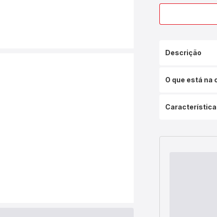
Descrição
O que está na 
Característica