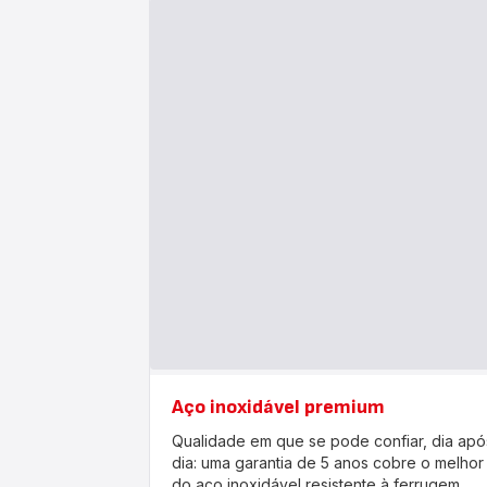
Aço inoxidável premium
Qualidade em que se pode confiar, dia apó
dia: uma garantia de 5 anos cobre o melhor
do aço inoxidável resistente à ferrugem,