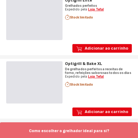
Optigrill Elite
Grelhados perfeitos
Expedido pela
Loja Tefal
Stock limitado
Adicionar ao carrinho
Optigrill & Bake XL
De grelhados perfeitos a receitas de
forno, refeições saborosas todos os dias
Expedido pela
Loja Tefal
Stock limitado
Adicionar ao carrinho
Como escolher o grelhador ideal para si?