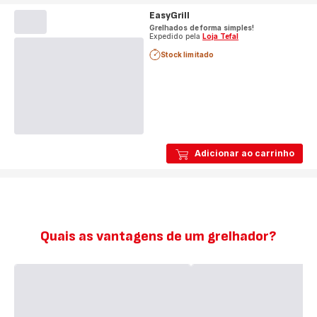
EasyGrill
Grelhados de forma simples!
Expedido pela
Loja Tefal
Stock limitado
Adicionar ao carrinho
Quais as vantagens de um grelhador?