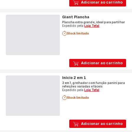
Adicionar ao carrinho
Giant Plancha
Plancha extra grande, ideal para partilhar
Expedido pela
Loja Tefal
Stock limitado
Adicionar ao carrinho
Inicio 2 em 1
2 em 1, grelhador com função panini para
refeições variadas e fáceis
Expedido pela
Loja Tefal
Stock limitado
Adicionar ao carrinho