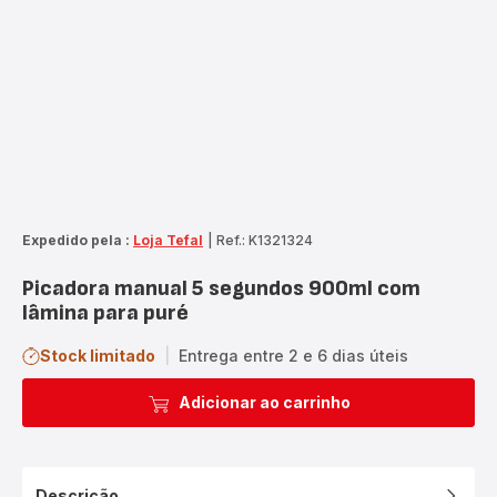
Expedido pela :
Loja Tefal
|
Ref.: K1321324
Picadora manual 5 segundos 900ml com
lâmina para puré
Stock limitado
|
Entrega entre 2 e 6 dias úteis
Adicionar ao carrinho
Descrição