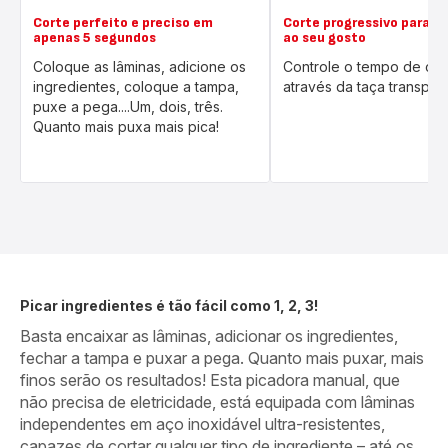
Corte perfeito e preciso em
Corte progressivo para r
apenas 5 segundos
ao seu gosto
Coloque as lâminas, adicione os
Controle o tempo de cor
ingredientes, coloque a tampa,
através da taça transpar
puxe a pega....Um, dois, três.
Quanto mais puxa mais pica!
Picar ingredientes é tão fácil como 1, 2, 3!
Basta encaixar as lâminas, adicionar os ingredientes,
fechar a tampa e puxar a pega. Quanto mais puxar, mais
finos serão os resultados! Esta picadora manual, que
não precisa de eletricidade, está equipada com lâminas
independentes em aço inoxidável ultra-resistentes,
capazes de cortar qualquer tipo de ingrediente – até os