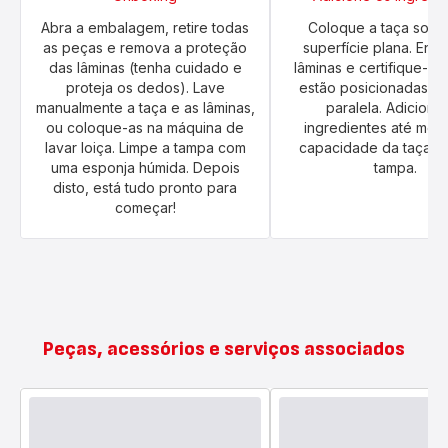
Abra a embalagem, retire todas
Coloque a taça sobr
as peças e remova a proteção
superfície plana. Enca
das lâminas (tenha cuidado e
lâminas e certifique-s
proteja os dedos). Lave
estão posicionadas d
manualmente a taça e as lâminas,
paralela. Adicione
ou coloque-as na máquina de
ingredientes até met
lavar loiça. Limpe a tampa com
capacidade da taça. 
uma esponja húmida. Depois
tampa.
disto, está tudo pronto para
começar!
Peças, acessórios e serviços associados