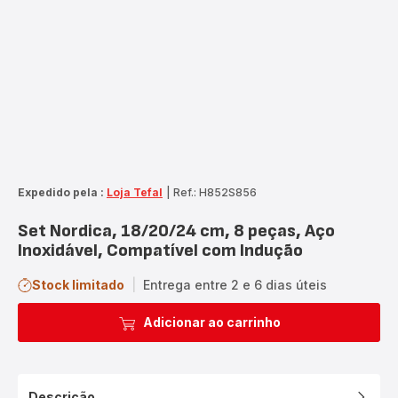
Expedido pela :
Loja Tefal
|
Ref.: H852S856
Set Nordica, 18/20/24 cm, 8 peças, Aço
Inoxidável, Compatível com Indução
Stock limitado
|
Entrega entre 2 e 6 dias úteis
Adicionar ao carrinho
Descrição