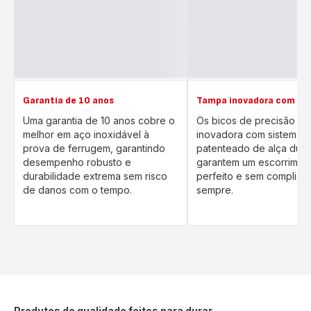
Garantia de 10 anos
Tampa inovadora com esc
Uma garantia de 10 anos cobre o
Os bicos de precisão e 
melhor em aço inoxidável à
inovadora com sistema
prova de ferrugem, garantindo
patenteado de alça dupl
desempenho robusto e
garantem um escorrimen
durabilidade extrema sem risco
perfeito e sem complica
de danos com o tempo.
sempre.
Produtos de qualidade feitos para durar