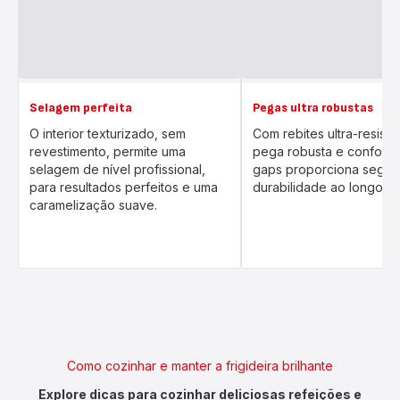
Selagem perfeita
Pegas ultra robustas
O interior texturizado, sem
Com rebites ultra-resiste
revestimento, permite uma
pega robusta e confortá
selagem de nível profissional,
gaps proporciona segur
para resultados perfeitos e uma
durabilidade ao longo d
caramelização suave.
Como cozinhar e manter a frigideira brilhante
Explore dicas para cozinhar deliciosas refeições e