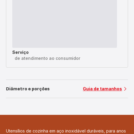
Serviço
de atendimento ao consumidor
Diâmetro e porções
Guia de tamanhos
Utensílios de cozinha em aço inoxidável duráveis, para anos