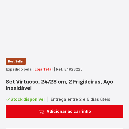
Best Seller
Expedido pela :
Loja Tefal
|
Ref.: E492S225
Set Virtuoso, 24/28 cm, 2 Frigideiras, Aço
Inoxidável
Stock disponível
|
Entrega entre 2 e 6 dias úteis
Adicionar ao carrinho