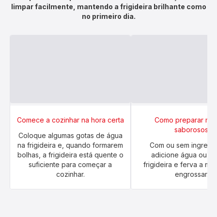
limpar facilmente, mantendo a frigideira brilhante como
no primeiro dia.
Comece a cozinhar na hora certa
Como preparar mo
saborosos
Coloque algumas gotas de água
na frigideira e, quando formarem
Com ou sem ingredie
bolhas, a frigideira está quente o
adicione água ou vi
suficiente para começar a
frigideira e ferva a mis
cozinhar.
engrossar.