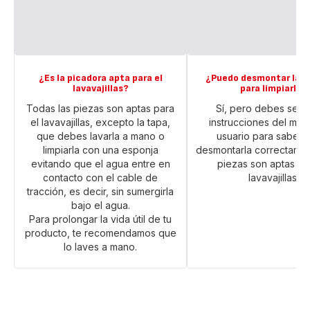
¿Es la picadora apta para el
¿Puedo desmontar la p
lavavajillas?
para limpiarla?
Todas las piezas son aptas para
Sí, pero debes segui
el lavavajillas, excepto la tapa,
instrucciones del man
que debes lavarla a mano o
usuario para saber
limpiarla con una esponja
desmontarla correctame
evitando que el agua entre en
piezas son aptas pa
contacto con el cable de
lavavajillas.
tracción, es decir, sin sumergirla
bajo el agua.
Para prolongar la vida útil de tu
producto, te recomendamos que
lo laves a mano.