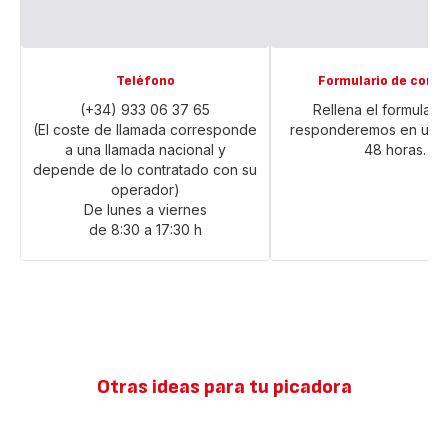
Teléfono
Formulario de cont
(+34) 933 06 37 65
Rellena el formulario
(El coste de llamada corresponde
responderemos en un p
a una llamada nacional y
48 horas.
depende de lo contratado con su
operador)
De lunes a viernes
de 8:30 a 17:30 h
Otras ideas para tu picadora