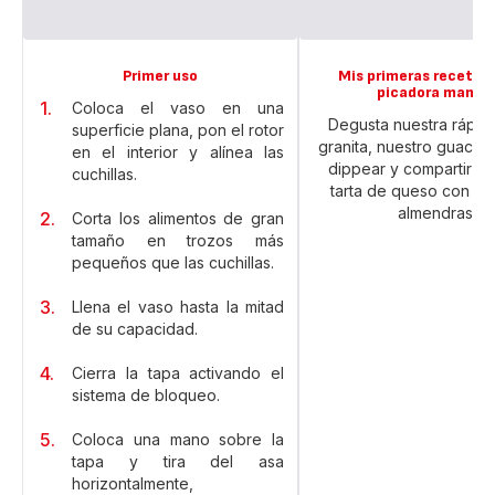
Primer uso
Mis primeras recetas 
picadora manua
Coloca el vaso en una
Degusta nuestra rápida 
superficie plana, pon el rotor
granita, nuestro guacam
en el interior y alínea las
dippear y compartir o 
cuchillas.
tarta de queso con gal
almendras.
Corta los alimentos de gran
tamaño en trozos más
pequeños que las cuchillas.
Llena el vaso hasta la mitad
de su capacidad.
Cierra la tapa activando el
sistema de bloqueo.
Coloca una mano sobre la
tapa y tira del asa
horizontalmente,