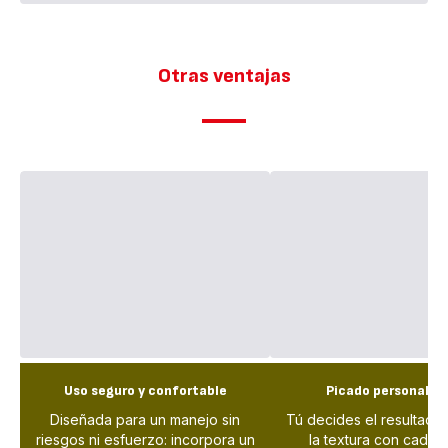
Otras ventajas
Uso seguro y confortable
Picado personaliz
Diseñada para un manejo sin
Tú decides el resultado:
riesgos ni esfuerzo: incorpora un
la textura con cada t