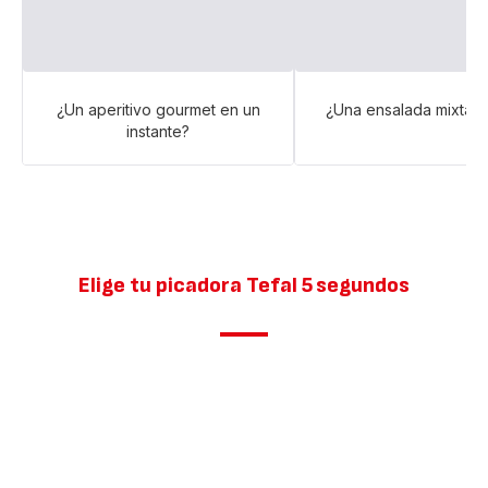
¿Un aperitivo gourmet en un
¿Una ensalada mixta 
instante?
Elige tu picadora Tefal 5 segundos