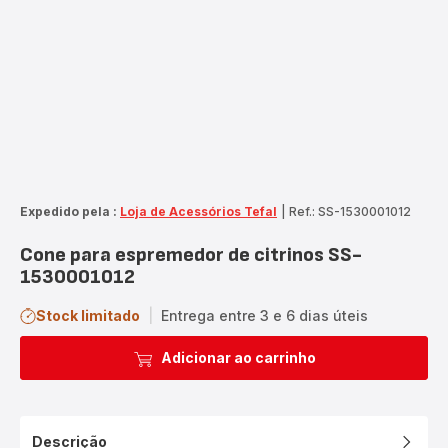
Expedido pela :
Loja de Acessórios Tefal
|
Ref.: SS-1530001012
Cone para espremedor de citrinos SS-
1530001012
Stock limitado
|
Entrega entre 3 e 6 dias úteis
Adicionar ao carrinho
Descrição