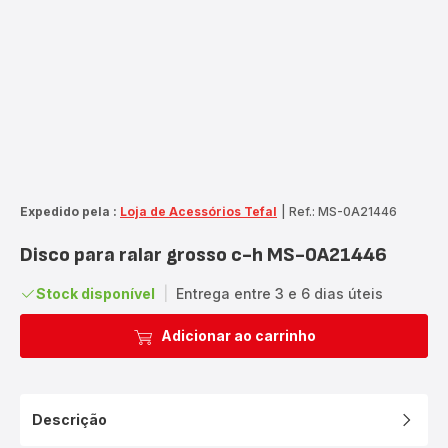
Expedido pela :
Loja de Acessórios Tefal
|
Ref.: MS-0A21446
Disco para ralar grosso c-h MS-0A21446
Stock disponível
|
Entrega entre 3 e 6 dias úteis
Adicionar ao carrinho
Descrição