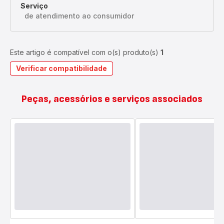
Serviço
de atendimento ao consumidor
Este artigo é compatível com o(s) produto(s)
1
Verificar compatibilidade
Peças, acessórios e serviços associados