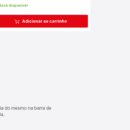
tock disponível
Adicionar ao carrinho
cia do mesmo na barra de
a.