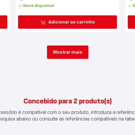
Stock disponível
S
Adicionar ao carrinho
Mostrar mais
Concebido para 2 produto(s)
acessório é compatível com o seu produto, introduza a referên
esquisa abaixo ou consulte as referências compatíveis na tabel