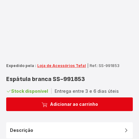
Expedido pela :
Loja de Acessórios Tefal
|
Ref.: SS-991853
Espátula branca SS-991853
Stock disponível
|
Entrega entre 3 e 6 dias úteis
Adicionar ao carrinho
Descrição