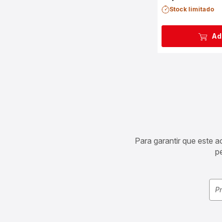
Stock limitado
Ad
Para garantir que este 
p