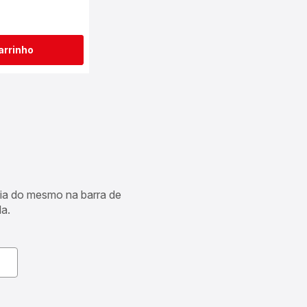
arrinho
cia do mesmo na barra de
a.