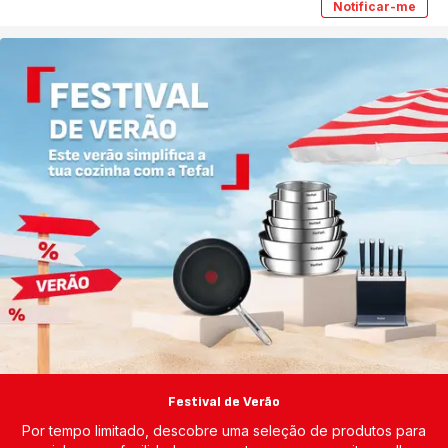
Notificar-me
Ingenio
Natural
Force
28
cm
Festival de Verão
Por tempo limitado, descobre uma seleção de produtos para