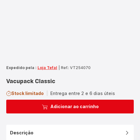
Expedido pela :
Loja Tefal
|
Ref.: VT254070
Vacupack Classic
Stock limitado
|
Entrega entre 2 e 6 dias úteis
Adicionar ao carrinho
Descrição