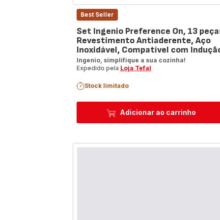
Best Seller
Set Ingenio Preference On, 13 peça
Revestimento Antiaderente, Aço
Inoxidável, Compatível com Induçã
Ingenio, simplifique a sua cozinha!
Expedido pela
Loja Tefal
Stock limitado
Adicionar ao carrinho