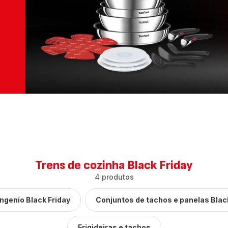
Trens de cozinha Black Friday
4 produtos
Ingenio Black Friday
Conjuntos de tachos e panelas Blac
Frigideiras e tachos