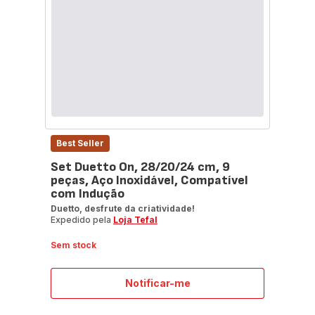
Best Seller
Set Duetto On, 28/20/24 cm, 9
peças, Aço Inoxidável, Compatível
com Indução
Duetto, desfrute da criatividade!
Expedido pela
Loja Tefal
Sem stock
Notificar-me
Set
Duetto