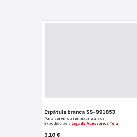
Espátula branca SS-991853
Para servir ou remexer o arroz
Expedido pela
Loja de Acessórios Tefal
3,10 €
Preço