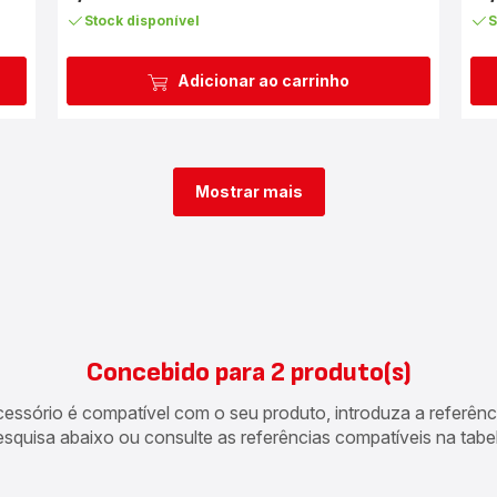
Stock disponível
S
Adicionar ao carrinho
Mostrar mais
Concebido para 2 produto(s)
acessório é compatível com o seu produto, introduza a referên
esquisa abaixo ou consulte as referências compatíveis na tabel