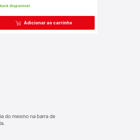
tock disponível
Adicionar ao carrinho
cia do mesmo na barra de
a.