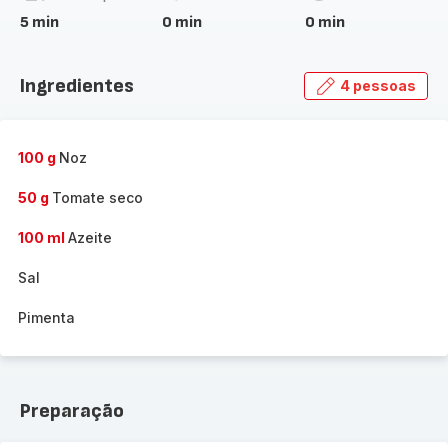
5 min
0 min
0 min
Ingredientes
4 pessoas
100 g
Noz
50 g
Tomate seco
100 ml
Azeite
Sal
Pimenta
Preparação