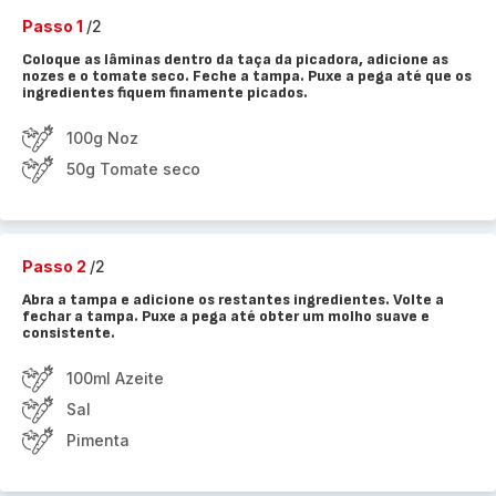
Passo 1
/2
Coloque as lâminas dentro da taça da picadora, adicione as
nozes e o tomate seco. Feche a tampa. Puxe a pega até que os
ingredientes fiquem finamente picados.
100g Noz
50g Tomate seco
Passo 2
/2
Abra a tampa e adicione os restantes ingredientes. Volte a
fechar a tampa. Puxe a pega até obter um molho suave e
consistente.
100ml Azeite
Sal
Pimenta